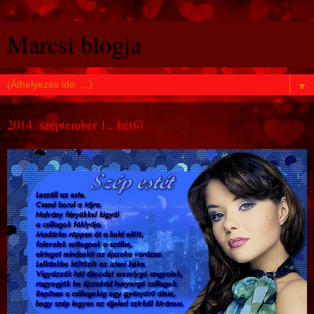
Marcsi blogja
▼
2014. szeptember 1., hétfő